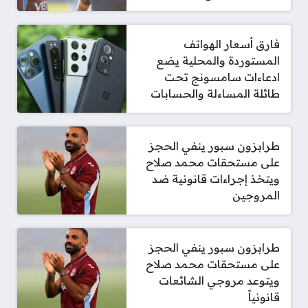
فارق أسعار الهواتف
المستوردة والمحلية يضع
ادعاءات سامسونج تحت
طائلة المساءلة والحسابات
طرابزون سبور ينفي الحجز
على مستحقات محمد صلاح
ويتخذ إجراءات قانونية ضد
المروجين
طرابزون سبور ينفي الحجز
على مستحقات محمد صلاح
ويتوعد مروجي الشائعات
قانونياً