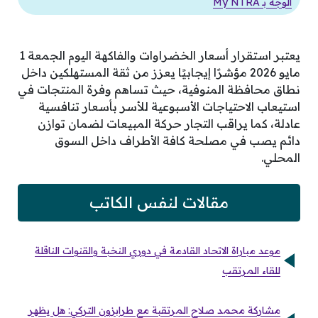
الوجه بـ My NTRA
يعتبر استقرار أسعار الخضراوات والفاكهة اليوم الجمعة 1
مايو 2026 مؤشرًا إيجابيًا يعزز من ثقة المستهلكين داخل
نطاق محافظة المنوفية، حيث تساهم وفرة المنتجات في
استيعاب الاحتياجات الأسبوعية للأسر بأسعار تنافسية
عادلة، كما يراقب التجار حركة المبيعات لضمان توازن
دائم يصب في مصلحة كافة الأطراف داخل السوق
المحلي.
مقالات لنفس الكاتب
موعد مباراة الاتحاد القادمة في دوري النخبة والقنوات الناقلة
للقاء المرتقب
مشاركة محمد صلاح المرتقبة مع طرابزون التركي: هل يظهر