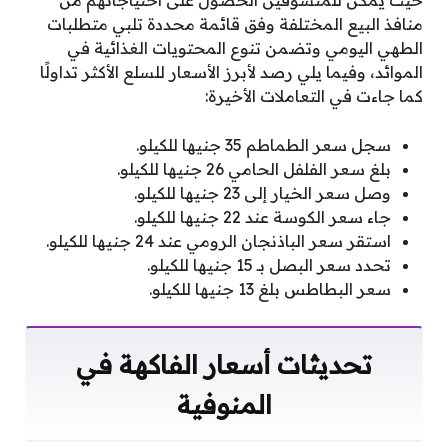
حيث يمكن للمتسوقين الحصول على احتياجاتهم من
منافذ البيع المختلفة وفق قائمة محددة تلبي متطلبات
الطهي اليومي وتضمن تنوع المحتويات الغذائية في
الموائد، وفيما يلي رصد لأبرز الأسعار للسلع الأكثر تداولًا
كما جاءت في التعاملات الأخيرة:
سجل سعر الطماطم 35 جنيها للكيلو.
بلغ سعر الفلفل الحامي 26 جنيها للكيلو.
وصل سعر الخيار إلى 23 جنيها للكيلو.
جاء سعر الكوسة عند 22 جنيها للكيلو.
استقر سعر الباذنجان الرومي عند 24 جنيها للكيلو.
تحدد سعر البصل بـ 15 جنيها للكيلو.
سعر البطاطس بلغ 13 جنيها للكيلو.
تحديثات أسعار الفاكهة في
المنوفية