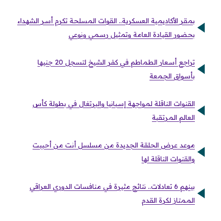
بمقر الأكاديمية العسكرية.. القوات المسلحة تكرم أسر الشهداء
بحضور القيادة العامة وتمثيل رسمي ونوعي
تراجع أسعار الطماطم في كفر الشيخ لتسجل 20 جنيها
بأسواق الجمعة
القنوات الناقلة لمواجهة إسبانيا والبرتغال في بطولة كأس
العالم المرتقبة
موعد عرض الحلقة الجديدة من مسلسل أنت من أحببت
والقنوات الناقلة لها
بينهم 6 تعادلات.. نتائج مثيرة في منافسات الدوري العراقي
الممتاز لكرة القدم