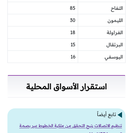
التفاح
85
الليمون
30
الفراولة
18
البرتقال
15
اليوسفي
16
استقرار الأسواق المحلية
تابع أيضاً
تنظيم الاتصالات يتيح التحقق من ملكية الخطوط عبر بصمة