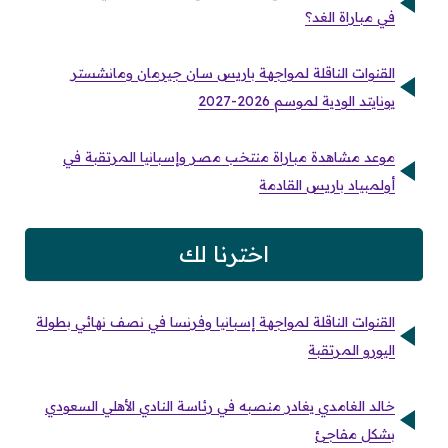
في مباراة الغد؟
القنوات الناقلة لمواجهة باريس سان جيرمان ومانشستر
يونايتد الودية لموسم 2026-2027
موعد مشاهدة مباراة منتخب مصر وإسبانيا المرتقبة في
أولمبياد باريس القادمة
اخترنا لك
القنوات الناقلة لمواجهة إسبانيا وفرنسا في نصف نهائي بطولة
اليورو المرتقبة
خالد الغامدي يغادر منصبه في رئاسة النادي الأهلي السعودي
بشكل مفاجئ