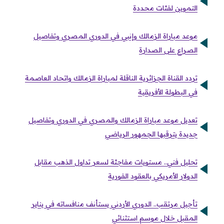
التموين لفئات محددة
موعد مباراة الزمالك وإنبي في الدوري المصري وتفاصيل
الصراع على الصدارة
تردد القناة الجزائرية الناقلة لمباراة الزمالك واتحاد العاصمة
في البطولة الأفريقية
تعديل موعد مباراة الزمالك والمصري في الدوري وتفاصيل
جديدة يترقبها الجمهور الرياضي
تحليل فني.. مستويات مفاجئة لسعر تداول الذهب مقابل
الدولار الأمريكي بالعقود الفورية
تأجيل مرتقب.. الدوري الأردني يستأنف منافساته في يناير
المقبل خلال موسم استثنائي