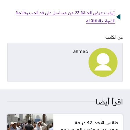
توقيت عرض الحلقة 23 من مسلسل على قد الحب وقائمة
القنوات الناقلة له
عن الكاتب
ahmed
اقرأ أيضا
طقس الأحد: 42 درجة
محسوسة جنوب الصعيد مع