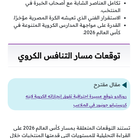
تكامل العناصر الشابة مع أصحاب الخبرة في
المنتخب.
الاستقرار الفني الذي تعيشه الكرة المصرية مؤخرًا.
القدرة على مواجهة المدارس الكروية المتنوعة في
كأس العالم 2026.
توقعات مسار التنافس الكروي
مقال مقترح
رونالدو يتوقع مسيرة احترافية تفوق إنجازاته الكروية لابنه
كريستيانو جونيور في الملاعب
تستند التوقعات المتعلقة بمسار كأس العالم 2026 على
القراءة التحليلية للمستويات التي قدمتها المنتخبات خلال