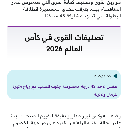
موازين القوى وتصنيف كفاءة الفرق التي ستخوض غمار
المنافسة، بينما يترقب عشاق المستديرة انطلاقة
البطولة التي تشهد مشاركة 48 منتخبًا.
تصنيفات القوى في كأس
العالم 2026
قد يهمك
طقس الأحد: 42 درجة محسوسة جنوب الصعيد مع رياح مثيرة
للرمال والأتربة
وضعت فوكس نيوز معايير دقيقة لتقييم المنتخبات بناءً
على الحالة الفنية الراهنة والقدرة على مواجهة الخصوم