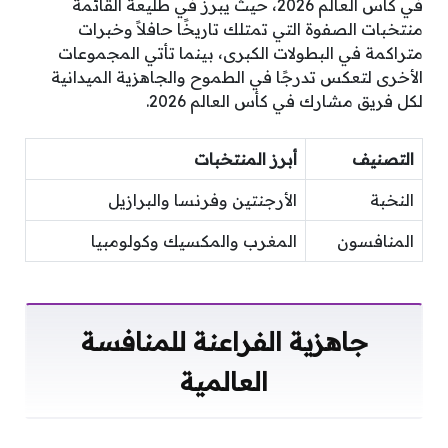
في كأس العالم 2026، حيث يبرز في طليعة القائمة
منتخبات الصفوة التي تمتلك تاريخًا حافلاً وخبرات
متراكمة في البطولات الكبرى، بينما تأتي المجموعات
الأخرى لتعكس تدرجًا في الطموح والجاهزية الميدانية
لكل فريق مشارك في كأس العالم 2026.
التصنيف
أبرز المنتخبات
النخبة
الأرجنتين وفرنسا والبرازيل
المنافسون
المغرب والمكسيك وكولومبيا
جاهزية الفراعنة للمنافسة
العالمية