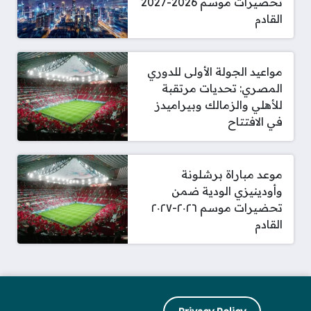
تحضيرات موسم 2026-2027
القادم
مواعيد الجولة الأولى للدوري
المصري: تحديات مرتقبة
للأهلي والزمالك وبيراميدز
في الافتتاح
موعد مباراة برشلونة
وأودينيزي الودية ضمن
تحضيرات موسم ٢٠٢٦-٢٠٢٧
القادم