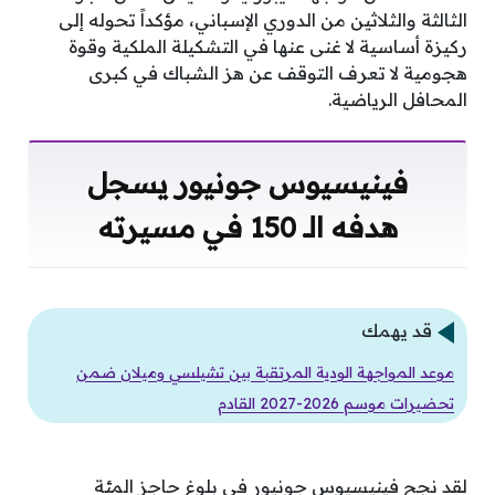
الثالثة والثلاثين من الدوري الإسباني، مؤكداً تحوله إلى
ركيزة أساسية لا غنى عنها في التشكيلة الملكية وقوة
هجومية لا تعرف التوقف عن هز الشباك في كبرى
المحافل الرياضية.
فينيسيوس جونيور يسجل
هدفه الـ 150 في مسيرته
قد يهمك
موعد المواجهة الودية المرتقبة بين تشيلسي وميلان ضمن
تحضيرات موسم 2026-2027 القادم
لقد نجح فينيسيوس جونيور في بلوغ حاجز المئة