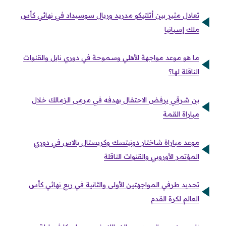
تعادل مثير بين أتلتيكو مدريد وريال سوسيداد في نهائي كأس
ملك إسبانيا
ما هو موعد مواجهة الأهلي وسموحة في دوري نايل والقنوات
الناقلة لها؟
بن شرقي يرفض الاحتفال بهدفه في مرمى الزمالك خلال
مباراة القمة
موعد مباراة شاختار دونيتسك وكريستال بالاس في دوري
المؤتمر الأوروبي والقنوات الناقلة
تحديد طرفي المواجهتين الأولى والثانية في ربع نهائي كأس
العالم لكرة القدم