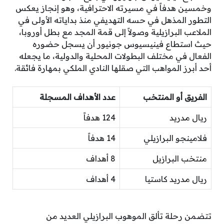
وخمسين هدفاً في مسيرته الاحترافية، وهو إنجاز يعكس
التطور المذهل في حسه التهديفي منذ بداياته الأولى في
الملاعب البرازيلية وصولاً إلى قمة المجد مع بطل أوروبا،
حيث استطاع فينيسيوس جونيور أن يسجل حضوره
الفعال في مختلف البطولات المحلية والدولية، ما يجعله
أحد أبرز المواهب التي صقلها النادي الملكي بمهارة فائقة.
الفريق أو المنتخب
عدد الأهداف المسجلة
ريال مدريد
124 هدفاً
فلامينجو البرازيلي
14 هدفاً
منتخب البرازيل
8 أهداف
ريال مدريد كاستيا
4 أهداف
تتضمن رحلة تألق الموهوب البرازيلي العديد من