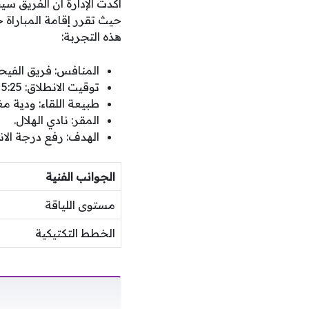
حيث تقرر إقامة المباراة 
هذه التجربة:
المنافس: فريق الفيحا
توقيت الانطلاق: 5:25 مساءً.
طبيعة اللقاء: ودية مغ
المقر: نادي الهلال.
الهدف: رفع درجة الا
الجوانب الفنية
مستوى اللياقة
الخطط التكتيكية