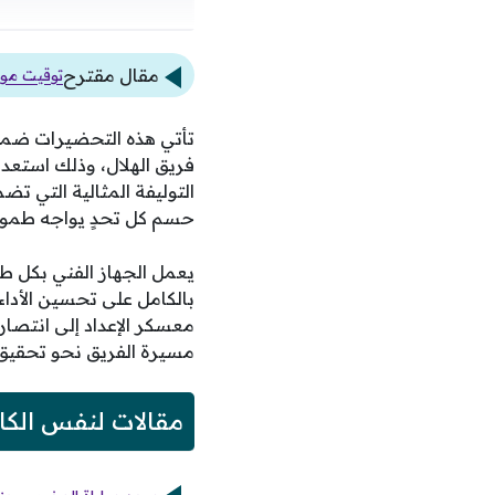
مقال مقترح
توقيت موا
تأتي هذه التحضيرات ضمن
فريق الهلال، وذلك استع
التوليفة المثالية التي 
حسم كل تحدٍ يواجه طموح
يعمل الجهاز الفني بكل طا
بالكامل على تحسين الأداء
معسكر الإعداد إلى انتصا
مسيرة الفريق نحو تحقيق
مقالات لنفس الكا