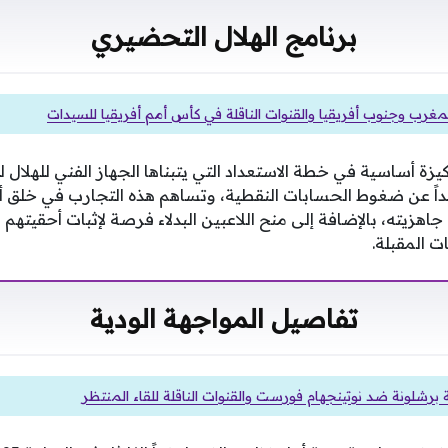
برنامج الهلال التحضيري
لمغرب وجنوب أفريقيا والقنوات الناقلة في كأس أمم أفريقيا للسيدات
كيزة أساسية في خطة الاستعداد التي يتبناها الجهاز الفني للهلال 
يداً عن ضغوط الحسابات النقطية، وتساهم هذه التجارب في خلق 
جاهزيته، بالإضافة إلى منح اللاعبين البدلاء فرصة لإثبات أحقيتهم
ت المقبلة.
تفاصيل المواجهة الودية
برشلونة ضد نوتينجهام فورست والقنوات الناقلة للقاء المنتظر