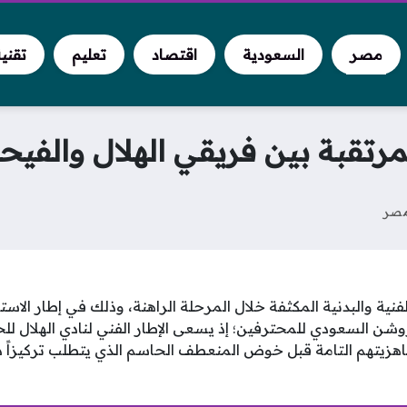
مصر
السعودية
اقتصاد
تعليم
تقني
مرتقبة بين فريقي الهلال والفيحا
صر
نية والبدنية المكثفة خلال المرحلة الراهنة، وذلك في إطار الاست
شن السعودي للمحترفين؛ إذ يسعى الإطار الفني لنادي الهلال لل
هزيتهم التامة قبل خوض المنعطف الحاسم الذي يتطلب تركيزاً ذهنيا