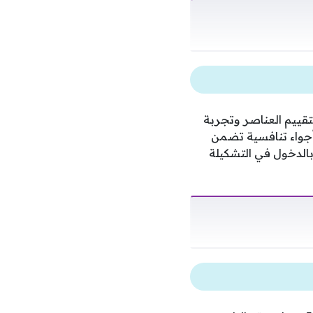
لتقييم العناصر وتجربة
أجواء تنافسية تضمن
 بالدخول في التشكيلة