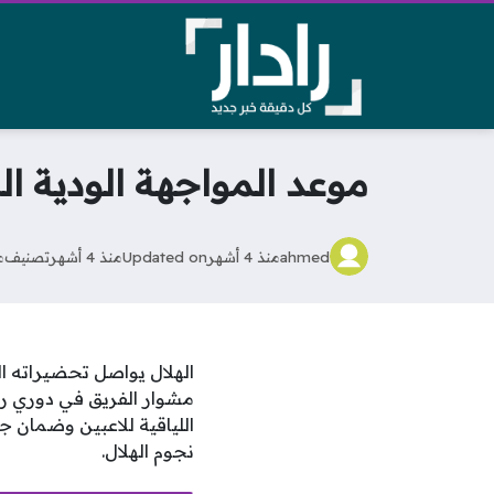
موعد المواجهة الودية ال
ahmed
منذ 4 أشهر
Updated on
منذ 4 أشهر
تصنيف
م
الهلال يواصل تحضيراته الف
مشوار الفريق في دوري رو
اللياقية للاعبين وضمان جا
نجوم الهلال.