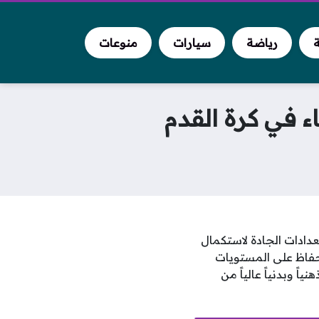
ة
رياضة
سيارات
منوعات
ء في كرة القدم
عدادات الجادة لاستكمال
حفاظ على المستويات
ً وبدنياً عالياً من