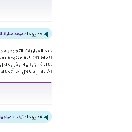
قد يهمك
موعد مباراة ا
تعد المباريات التجريبية ر
أنماط تكتيكية متنوعة بع
بقاء فريق الهلال في كامل 
الأساسية خلال الاستحقاقا
قد يهمك
توقيت مواجهة 