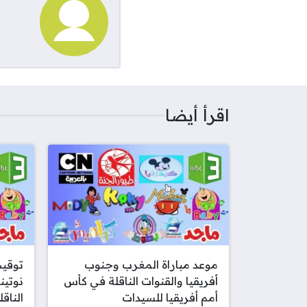
اقرأ أيضا
موعد مباراة المغرب وجنوب
توقي
أفريقيا والقنوات الناقلة في كأس
نوتين
أمم أفريقيا للسيدات
الناقل