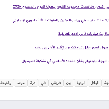
بي ضمن منافسات مجموعة التتويج ببطولة الدوري المصري 2026
اة مانشستر سيتي وولفرهامبتون والقنوات الناقلة بالدوري الإنجليزي
اة بث مباريات كأس الأمم الأفريقية
وق العبور خلال تعاملات يوم الإثنين الأول من يونيو
 اللهجة لبلينغهام بشأن مقعده الأساسي في تشكيلة المونديال
هة.
الهلال
الودية
بين
فريقي
في
كرة
موعد
والفيحاء