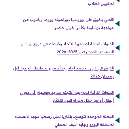
لملايين الطلاب
الأهلي يتفوق على بوروسيا دورتموند وروما ويقترب من
مواجهة برشلونة بكأس خوان جامبر
القنوات الناقلة لمواجهة الاتحاد وضمك في دوري روشن
السعودي للمحترفين 2025-2026
الكينج في دبي.. محمد إمام يبدأ تصوير مسلسله الجديد قبل
رمضان 2026
القنوات الناقلة لمواجهة أتلتيكو مدريد وتوتنهام في دوري
أبطال أوروبا خلال مباراة اليوم الثلاثاء
العملة الموحدة تتوسع.. بلغاريا تعلن رسميا موعد الانضمام
لمنطقة اليورو ونهاية الليف المحلي