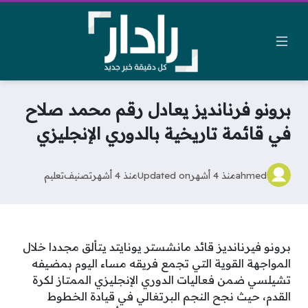
برونو فرنانديز يعادل رقم محمد صلاح
في قائمة تاريخية بالدوري الإنجليزي
ahmed
منذ 4 أشهر
Updated on
منذ 4 أشهر
تصنيف
تعليم
برونو فيرنانديز قائد مانشستر يونايتد يتألق مجددا خلال
المواجهة القوية التي تجمع فريقه مساء اليوم بمضيفه
تشيلسي ضمن فعاليات الدوري الإنجليزي الممتاز لكرة
القدم، حيث نجح النجم البرتغالي في قيادة الخطوط