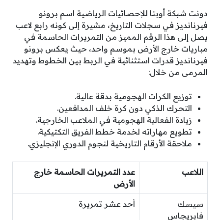
دونت شبكة أوبتا للإحصائيات الرياضية اسم برونو
فيرنانديز في سجلات التاريخ، مشيرة إلى كونه رابع لاعب
يصل إلى هذا الرقم المميز من التمريرات الحاسمة في
مباريات خارج الأرض بموسم واحد، حيث يعكس برونو
فيرنانديز قدرات استثنائية في الربط بين الخطوط وتهديد
المرمى من خلال:
توزيع الكرات الهجومية بدقة عالية.
التحرك الذكي دون كرة خلف المدافعين.
زيادة الفعالية الهجومية في الملاعب الخارجية.
تطويع مهاراته لخدمة خطط الفريق التكتيكية.
ملاحقة الأرقام التاريخية لنجوم الدوري الإنجليزي.
اللاعب
عدد التمريرات الحاسمة خارج
الأرض
سيسك
أحد عشر تمريرة
فابريجاس