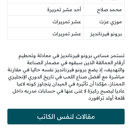
محمد صلاح
أحد عشر تمريرة
موزي عزت
عشر تمريرات
برونو فيرنانديز
عشر تمريرات
تستمر مساعي برونو فيرنانديز في معادلة وتحطيم
أرقام العمالقة الذين سبقوه في مضمار الصناعة
والتهديف، إذ يضع برونو فيرنانديز نفسه حاليا في مقارنة
مباشرة مع أفضل صناع اللعب في تاريخ الدوري الإنجليزي
الممتاز، مؤكدا أن تأثيره في الميدان يتجاوز كونه لاعبا
عاديا ليصبح ركيزة لا غنى عنها في حسابات مدربه داخل
قلعة أولد ترافورد.
مقالات لنفس الكاتب