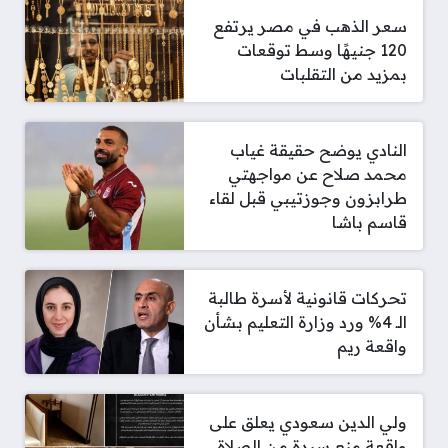
سعر الذهب في مصر يرتفع
120 جنيهًا وسط توقعات
بمزيد من التقلبات
النادي يوضح حقيقة غياب
محمد صلاح عن مواجهتي
طرابزون وجوزتيبي قبل لقاء
قاسم باشا
تحركات قانونية لأسرة طالبة
الـ 4% ورد وزارة التعليم بشأن
واقعة ريم
ولي الدين سعودي يعلق على
واقعة منع سيدة من الصلاة