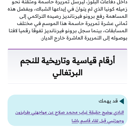
داخل دفاعات البلوز، ليرسل تمريرة حاسمة ومتقنة نحو
زميله كونيا الذي لم يتوانَ في إيداعها الشباك، وبفضل هذه
المساهمة رفع برونو فيرنانديز رصيده التراكمي إلى
ثماني عشرة تمريرة حاسمة هذا الموسم في مختلف
المسابقات، بينما سجل برونو فيرنانديز تفوقا رقميا لافتا
بوصوله إلى التمريرة العاشرة خارج الديار.
أرقام قياسية وتاريخية للنجم
البرتغالي
قد يهمك
النادي يوضح حقيقة غياب محمد صلاح عن مواجهتي طرابزون
وجوزتيبي قبل لقاء قاسم باشا