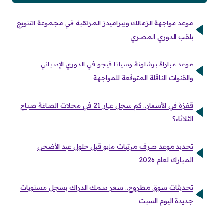
موعد مواجهة الزمالك وبيراميدز المرتقبة في مجموعة التتويج
بلقب الدوري المصري
موعد مباراة برشلونة وسيلتا فيجو في الدوري الإسباني
والقنوات الناقلة المتوقعة للمواجهة
قفزة في الأسعار.. كم سجل عيار 21 في محلات الصاغة صباح
الثلاثاء؟
تحديد موعد صرف مرتبات مايو قبل حلول عيد الأضحى
المبارك لعام 2026
تحديثات سوق مطروح.. سعر سمك الدراك يسجل مستويات
جديدة اليوم السبت