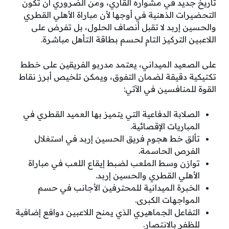
تاريخ جديد في مشواره القاري، ومن الضروري أن تكون
التحضيرات الذهنية في أوجها لأن مباراة الأهلي القطري
والحسين إربد لا تقبل أنصاف الحلول، بل تفرض على
اللاعبين التركيز التام لحسم بطاقة التأهل مباشرة.
على الصعيد الميداني، يعتمد مدربو الفريقين على خطط
تكتيكية دقيقة لضمان التفوق، ويمكن تلخيص أبرز نقاط
القوة للمنافسين في الآتي:
الصلابة الدفاعية التي يتميز بها العميد القطري في
المباريات الإقصائية.
تألق خط هجوم فريق الحسين إربد في استغلال
الفرص الحاسمة.
توازن وسط الملعب لضبط إيقاع اللعب في مباراة
الأهلي القطري والحسين إربد.
الخبرة الميدانية للمحترفين الأجانب في حسم
المواجهات الكبرى.
التفاعل الجماهيري الذي يمنح اللاعبين دوافع إضافية
للظفر بالانتصار.