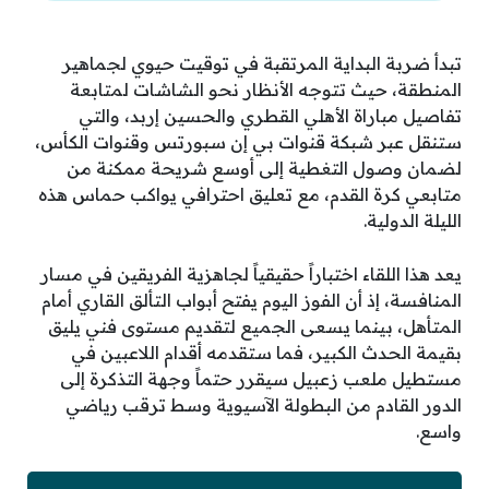
تبدأ ضربة البداية المرتقبة في توقيت حيوي لجماهير
المنطقة، حيث تتوجه الأنظار نحو الشاشات لمتابعة
تفاصيل مباراة الأهلي القطري والحسين إربد، والتي
ستنقل عبر شبكة قنوات بي إن سبورتس وقنوات الكأس،
لضمان وصول التغطية إلى أوسع شريحة ممكنة من
متابعي كرة القدم، مع تعليق احترافي يواكب حماس هذه
الليلة الدولية.
يعد هذا اللقاء اختباراً حقيقياً لجاهزية الفريقين في مسار
المنافسة، إذ أن الفوز اليوم يفتح أبواب التألق القاري أمام
المتأهل، بينما يسعى الجميع لتقديم مستوى فني يليق
بقيمة الحدث الكبير، فما ستقدمه أقدام اللاعبين في
مستطيل ملعب زعبيل سيقرر حتماً وجهة التذكرة إلى
الدور القادم من البطولة الآسيوية وسط ترقب رياضي
واسع.