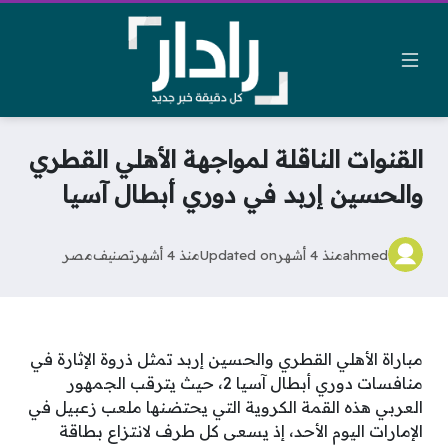
القنوات الناقلة لمواجهة الأهلي القطري
والحسين إربد في دوري أبطال آسيا
ahmed
منذ 4 أشهر
Updated on
منذ 4 أشهر
تصنيف
مصر
مباراة الأهلي القطري والحسين إربد تمثل ذروة الإثارة في
منافسات دوري أبطال آسيا 2، حيث يترقب الجمهور
العربي هذه القمة الكروية التي يحتضنها ملعب زعبيل في
الإمارات اليوم الأحد، إذ يسعى كل طرف لانتزاع بطاقة