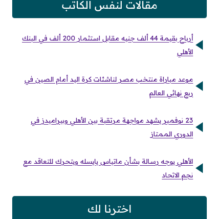
مقالات لنفس الكاتب
أرباح بقيمة 44 ألف جنيه مقابل استثمار 200 ألف في البنك
الأهلي
موعد مباراة منتخب مصر لناشئات كرة اليد أمام الصين في
ربع نهائي العالم
23 نوفمبر يشهد مواجهة مرتقبة بين الأهلي وبيراميدز في
الدوري الممتاز
الأهلي يوجه رسالة بشأن ماتياس يايسله ويتحرك للتعاقد مع
نجم الاتحاد
اخترنا لك