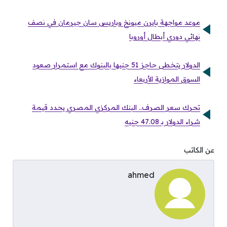
موعد مواجهة بايرن ميونخ وباريس سان جيرمان في نصف
نهائي دوري أبطال أوروبا
الدولار يتخطى حاجز 51 جنيها بالبنوك مع استمرار صعود
السوق الموازية الأربعاء
تحرك سعر الصرف.. البنك المركزي المصري يحدد قيمة
شراء الدولار بـ 47.08 جنيه
عن الكاتب
ahmed