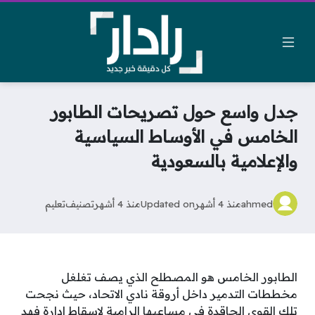
جدل واسع حول تصريحات الطابور
الخامس في الأوساط السياسية
والإعلامية بالسعودية
ahmed
منذ 4 أشهر
Updated on
منذ 4 أشهر
تصنيف
تعليم
الطابور الخامس هو المصطلح الذي يصف تغلغل
مخططات التدمير داخل أروقة نادي الاتحاد، حيث نجحت
تلك القوى الحاقدة في مساعيها الرامية لإسقاط إدارة فهد