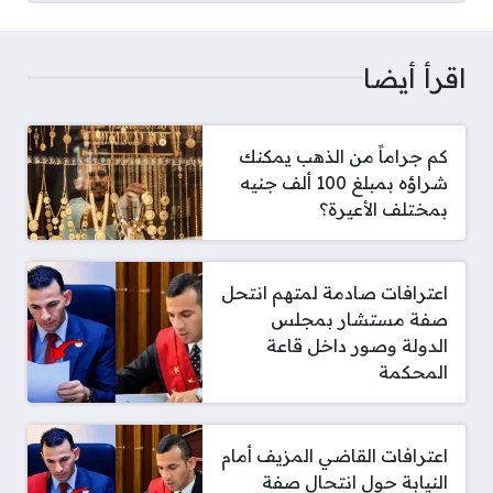
اقرأ أيضا
كم جراماً من الذهب يمكنك
شراؤه بمبلغ 100 ألف جنيه
بمختلف الأعيرة؟
اعترافات صادمة لمتهم انتحل
صفة مستشار بمجلس
الدولة وصور داخل قاعة
المحكمة
اعترافات القاضي المزيف أمام
النيابة حول انتحال صفة