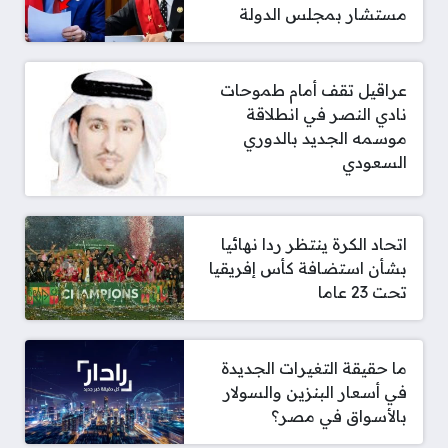
مستشار بمجلس الدولة
عراقيل تقف أمام طموحات
نادي النصر في انطلاقة
موسمه الجديد بالدوري
السعودي
اتحاد الكرة ينتظر ردا نهائيا
بشأن استضافة كأس إفريقيا
تحت 23 عاما
ما حقيقة التغيرات الجديدة
في أسعار البنزين والسولار
بالأسواق في مصر؟