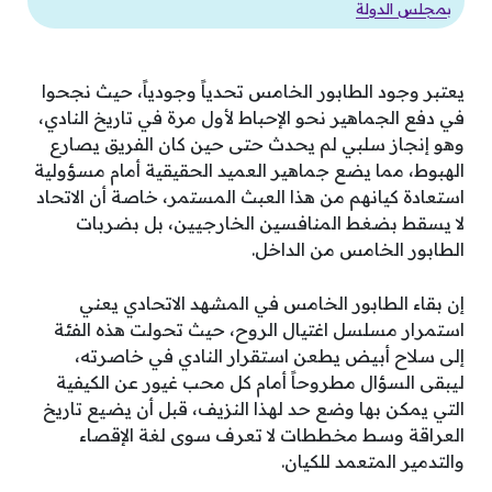
بمجلس الدولة
يعتبر وجود الطابور الخامس تحدياً وجودياً، حيث نجحوا
في دفع الجماهير نحو الإحباط لأول مرة في تاريخ النادي،
وهو إنجاز سلبي لم يحدث حتى حين كان الفريق يصارع
الهبوط، مما يضع جماهير العميد الحقيقية أمام مسؤولية
استعادة كيانهم من هذا العبث المستمر، خاصة أن الاتحاد
لا يسقط بضغط المنافسين الخارجيين، بل بضربات
الطابور الخامس من الداخل.
إن بقاء الطابور الخامس في المشهد الاتحادي يعني
استمرار مسلسل اغتيال الروح، حيث تحولت هذه الفئة
إلى سلاح أبيض يطعن استقرار النادي في خاصرته،
ليبقى السؤال مطروحاً أمام كل محب غيور عن الكيفية
التي يمكن بها وضع حد لهذا النزيف، قبل أن يضيع تاريخ
العراقة وسط مخططات لا تعرف سوى لغة الإقصاء
والتدمير المتعمد للكيان.