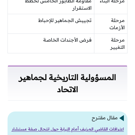
مرحلة البناء
مقاومة الطابور الخامس لخطط
الاستقرار
مرحلة
تجييش الجماهير للإحباط
الأزمات
مرحلة
فرض الأجندات الخاصة
التغيير
المسؤولية التاريخية لجماهير
الاتحاد
مقال مقترح
اعترافات القاضي المزيف أمام النيابة حول انتحال صفة مستشار