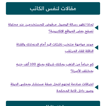
مقالات لنفس الكاتب
لماذا تظهر رسالة الوصول مرفوض للمستخدمين عند محاولة
تصفح بعض المواقع الإلكترونية؟
موعد مواجهة منتخب ناشئات اليد أمام الدنمارك والقناة
الناقلة للقاء المرتقب
كم جراماً من الذهب يمكنك شراؤه بمبلغ 100 ألف جنيه
بمختلف الأعيرة؟
اعترافات صادمة لمتهم انتحل صفة مستشار بمجلس الدولة
وصور داخل قاعة المحكمة