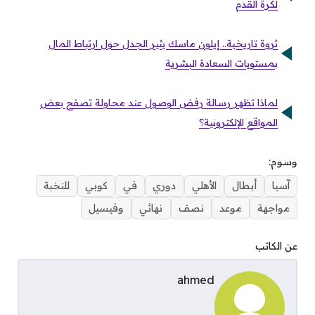
لكرة القدم
ثروة تاريخية.. إيلون ماسك يثير الجدل حول ارتباط المال
بمستويات السعادة البشرية
لماذا تظهر رسالة رفض الوصول عند محاولة تصفح بعض
المواقع الإلكترونية؟
وسوم:
آسيا
أبطال
الأهلي
دوري
في
كوبي
للنخبة
مواجهة
موعد
نصف
نهائي
وفيسيل
عن الكاتب
ahmed