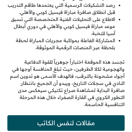
رصد التشكيلات الرسمية التي يعتمدها طاقم التدريب
قبل انطلاق صافرة مباراة فيسيل كوبي والأهلي.
الاطلاع على التحليلات الفنية المتخصصة التي تسبق
موعد مباراة فيسيل كوبي والأهلي في دوري أبطال
آسيا للنخبة.
المشاركة الفاعلة بمواكبة مجريات المباراة لحظة
بلحظة عبر المنصات الرقمية الموثوقة.
تجسد هذه الموقعة اختباراً جوهرياً للقوة الدفاعية
والهجومية لكلا الطرفين، حيث تبلغ المنافسة أوجها في
أجواء مشحونة بالترقب، فالهدف الأسمى هو تدوين اسم
النادي في سجلات التاريخ، ويبدو أن الجميع بانتظار
صافرة البداية لمشاهدة صراع تكتيكي سيعكس مدى
التطور الكروي في القارة الصفراء خلال هذه المرحلة
التنافسية الحاسمة.
مقالات لنفس الكاتب