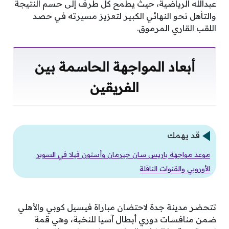
عبدالله الرياضية، حيث يطمح كل طرف إلى حسم النتيجة
والتأهل نحو النهائي الكبير لتعزيز مسيرته في حصد
اللقب القاري المرموق.
أبعاد المواجهة الحاسمة بين
الفريقين
قد يهمك
موعد مواجهة باريس سان جيرمان وأستون فيلا في السوبر
الأوروبي والقنوات الناقلة
تتحضر مدينة جدة لاحتضان مباراة فيسيل كوبي والأهلي
ضمن منافسات دوري أبطال آسيا للنخبة، وهي قمة