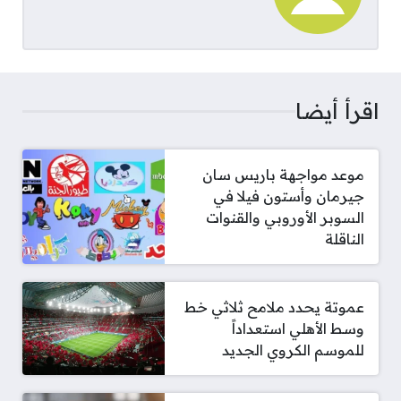
اقرأ أيضا
موعد مواجهة باريس سان
جيرمان وأستون فيلا في
السوبر الأوروبي والقنوات
الناقلة
عموتة يحدد ملامح ثلاثي خط
وسط الأهلي استعداداً
للموسم الكروي الجديد