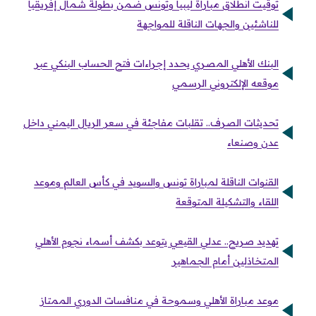
توقيت انطلاق مباراة ليبيا وتونس ضمن بطولة شمال إفريقيا
للناشئين والجهات الناقلة للمواجهة
البنك الأهلي المصري يحدد إجراءات فتح الحساب البنكي عبر
موقعه الإلكتروني الرسمي
تحديثات الصرف.. تقلبات مفاجئة في سعر الريال اليمني داخل
عدن وصنعاء
القنوات الناقلة لمباراة تونس والسويد في كأس العالم وموعد
اللقاء والتشكيلة المتوقعة
تهديد صريح.. عدلي القيعي يتوعد بكشف أسماء نجوم الأهلي
المتخاذلين أمام الجماهير
موعد مباراة الأهلي وسموحة في منافسات الدوري الممتاز