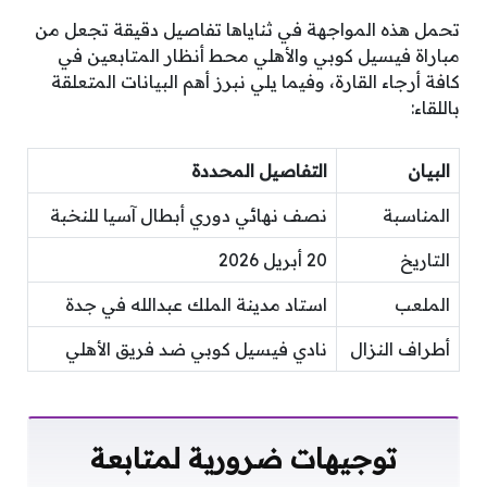
تحمل هذه المواجهة في ثناياها تفاصيل دقيقة تجعل من
مباراة فيسيل كوبي والأهلي محط أنظار المتابعين في
كافة أرجاء القارة، وفيما يلي نبرز أهم البيانات المتعلقة
باللقاء:
البيان
التفاصيل المحددة
المناسبة
نصف نهائي دوري أبطال آسيا للنخبة
التاريخ
20 أبريل 2026
الملعب
استاد مدينة الملك عبدالله في جدة
أطراف النزال
نادي فيسيل كوبي ضد فريق الأهلي
توجيهات ضرورية لمتابعة