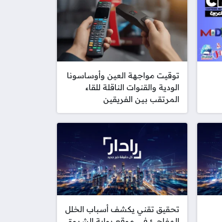
توقيت مواجهة العين وأوساسونا
الودية والقنوات الناقلة للقاء
المرتقب بين الفريقين
تحقيق تقني يكشف أسباب الخلل
المفاجئ في موقع بوابة الشروق