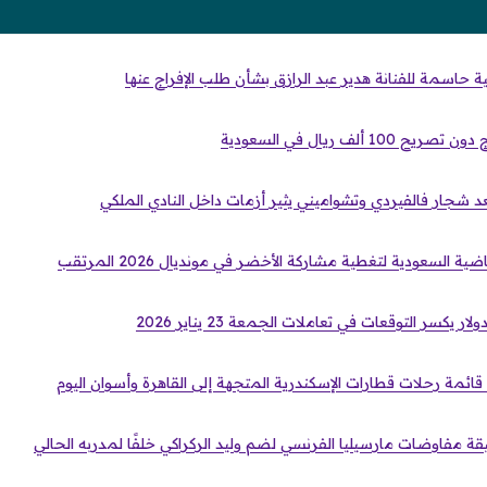
 حاسمة للفنانة هدير عبد الرازق بشأن طلب الإفراج عنها
 ألف ريال في السعودية
عد شجار فالفيردي وتشواميني يثير أزمات داخل النادي الملكي
 السعودية لتغطية مشاركة الأخضر في مونديال 2026 المرتقب
يكسر التوقعات في تعاملات الجمعة 23 يناير 2026
. قائمة رحلات قطارات الإسكندرية المتجهة إلى القاهرة وأسوان اليوم
 مفاوضات مارسيليا الفرنسي لضم وليد الركراكي خلفًا لمدربه الحالي