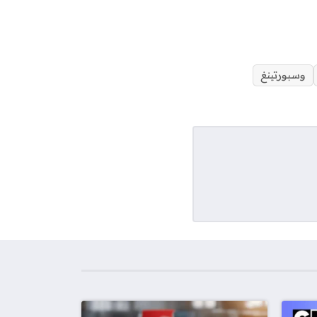
وسبورتينغ