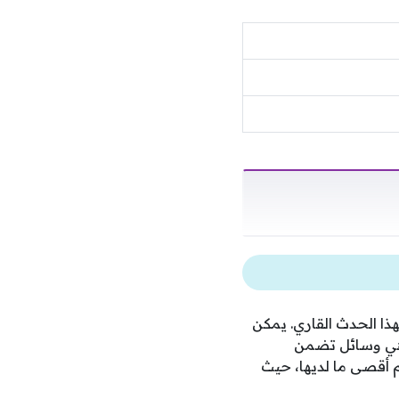
ذا الحدث القاري. يمكن
وهي وسائل تضمن
 أقصى ما لديها، حيث