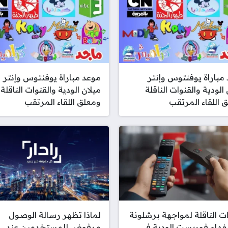
مباراة يوفنتوس وإنتر
موعد مباراة يوفنتوس وإنتر
 الودية والقنوات الناقلة
ميلان الودية والقنوات الناقلة
 اللقاء المرتقب
ومعلق اللقاء المرتقب
ات الناقلة لمواجهة برشلونة
لماذا تظهر رسالة الوصول
غهام فوريست الودية في
مرفوض للمستخدمين عند