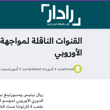
القنوات الناقلة لمواجهة
الأوروبي
ahmed
منذ 4 أشهر
Updated on
منذ 4 أشهر
تصنيف
م
ريال بيتيس وسبورتينغ بر