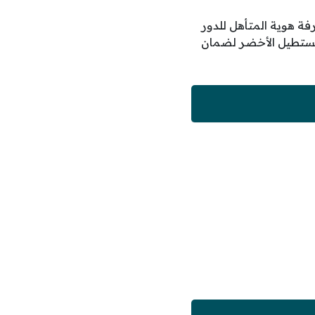
فة هوية المتأهل للدور
المستطيل الأخضر لضمان