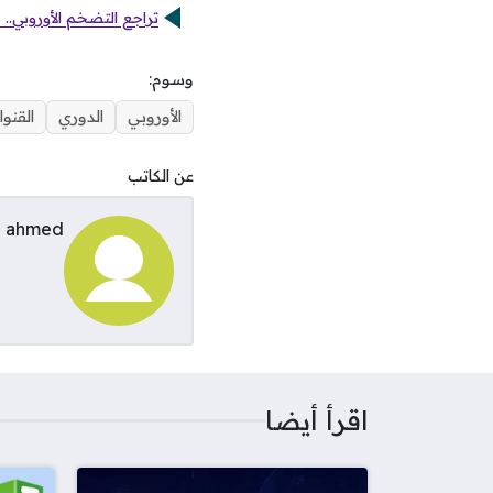
تراجع التضخم الأوروبي..
وسوم:
الأوروبي
الدوري
القنو
عن الكاتب
ahmed
اقرأ أيضا