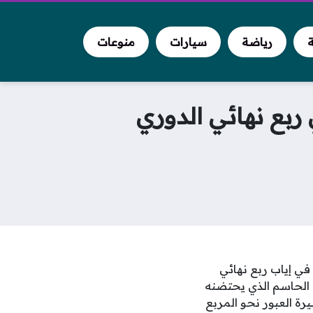
ة
رياضة
سيارات
منوعات
 ربع نهائي الدوري
في إياب ربع نهائي
 هذا اللقاء الحاسم الذي يحتضنه
لحسم تأشيرة العبور نحو المربع