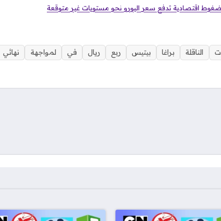
 ضغوط اقتصادية تدفع سعر اليورو نحو مستويات غير متوقعة
ات
الناقلة
براغا
بيتيس
ربع
ريال
في
لمواجهة
نهائي