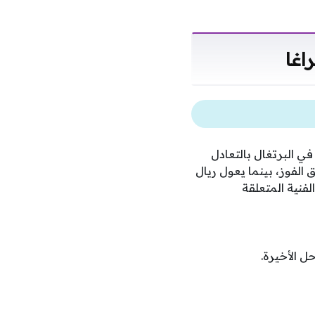
اغا
ي البرتغال بالتعادل
 الفوز، بينما يعول ريال
لفنية المتعلقة
ل الأخيرة.