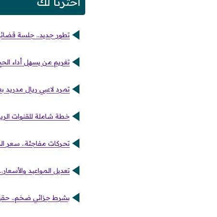
اخترنا لك
تطور جديد.. جلسة قضائية
تغريم من يسهل أداء الحج دون تصريح 100
تمرد لاعبي ريال مدريد ب
خطة شاملة للقنوات الرياضية
تحركات مفاجئة.. سعر الدولار 
تعديل المواعيد والأسعار.
بشرط جزائي ضخم.. حقيقة