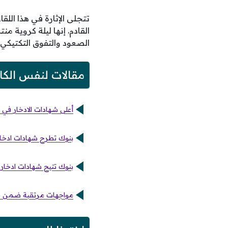
تتجلى الإثارة في هذا الل
القادم. إنها ليلة كروية 
الصعود والتفوق التكتيكي 
مقالات لنفس الكا
أعلى شهادات الادخار في البنوك بعائد سنوي
بنوك تطرح شهادات ادخار بعائد يصل إلى 5
بنوك تتيح شهادات ادخار بعائد يصل إلى 5
مواجهات مرتقبة ضمن جدو