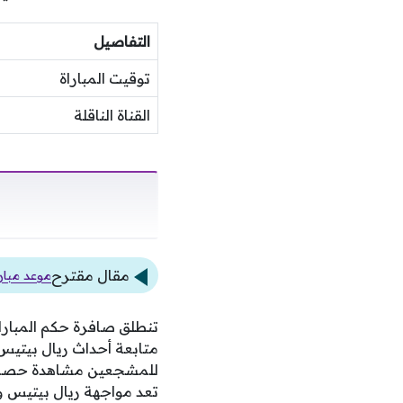
التفاصيل
توقيت المباراة
القناة الناقلة
مقال مقترح
موعد مبارا
تنطلق صافرة حكم المبارا
متابعة أحداث ريال بيتيس
للمشجعين مشاهدة حصرية 
تعد مواجهة ريال بيتيس وسب