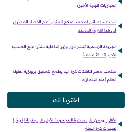
المباريات الودية الأخيرة
استدعاء قضائي لمحمد صلاح للمثول أمام القضاء المصري
في هذا التاريخ المحدد
الجريدة الرسمية تنشر قرار وزير الداخلية بشأن منح الجنسية
الأجنبية لـ 21 مواطناً
منتخب مصر لناشئات كرة اليد يطمح لتحقيق برونزية بطولة
العالم أمام الدنمارك
اخترنا لك
الأهلي يهيمن على صدارة المجموعة الأولى في بطولة إفريقيا
لسيدات كرة السلة