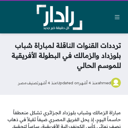
ترددات القنوات الناقلة لمباراة شباب
بلوزداد والزمالك في البطولة الأفريقية
للموسم الحالي
ahmed
منذ 4 أشهر
Updated on
منذ 4 أشهر
تصنيف
مصر
مباراة الزمالك وشباب بلوزداد الجزائري تشكل منعطفاً
حاسماً اليوم، إذ يحل الفريق المصري ضيفاً ثقيلاً في ذهاب
نصف نهائي كأس الكونفدرالية الأفريقية، ساعياً لتحقيق