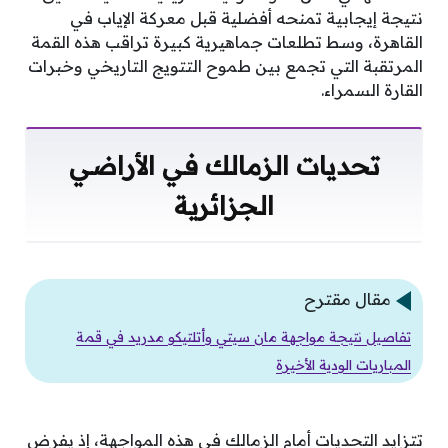
نتيجة إيجابية تمنحه أفضلية قبل معركة الإياب في
القاهرة، وسط تطلعات جماهيرية كبيرة تراقب هذه القمة
المرتقبة التي تجمع بين طموح التتويج التاريخي وخبرات
القارة السمراء.
تحديات الزمالك في الأراضي
الجزائرية
مقال مقترح
تفاصيل نتيجة مواجهة مان سيتي وأتلتيكو مدريد في قمة
المباريات الودية الأخيرة
تتزايد التحديات أمام الزمالك في هذه المواجهة، إذ يفرض