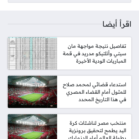
اقرأ أيضا
تفاصيل نتيجة مواجهة مان
سيتي وأتلتيكو مدريد في قمة
المباريات الودية الأخيرة
استدعاء قضائي لمحمد صلاح
للمثول أمام القضاء المصري
في هذا التاريخ المحدد
منتخب مصر لناشئات كرة
اليد يطمح لتحقيق برونزية
بطولة العالم أمام الدنمارك