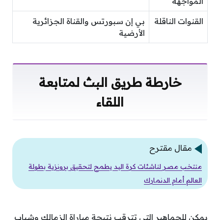
المواجهة
القنوات الناقلة
بي إن سبورتس والقناة الجزائرية
الأرضية
خارطة طريق البث لمتابعة
اللقاء
مقال مقترح
منتخب مصر لناشئات كرة اليد يطمح لتحقيق برونزية بطولة
العالم أمام الدنمارك
يمكن للجماهير التي تترقب نتيجة مباراة الزمالك وشباب