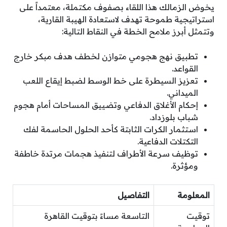
يخوض الزمالك هذا اللقاء بصفوف مكتملة، معتمداً على
استراتيجية طموحة تهدف لاستعادة الهيبة القارية،
وتتمثل أبرز ملامح الخطة في النقاط التالية:
تطبيق نهج هجومي متوازن لخطف هدف مبكر خارج
القواعد.
تعزيز السيطرة على خط الوسط لضبط إيقاع اللعب
الميداني.
إحكام الأغلاق الدفاعي وتضييق المساحات أمام هجوم
شباب بلوزداد.
استثمار الكرات الثابتة كأحد الحلول الحاسمة لفك
التكتلات الدفاعية.
توظيف سرعة الأطراف لتنفيذ هجمات مرتدة خاطفة
ومؤثرة.
المعلومة
التفاصيل
توقيت
التاسعة مساءً بتوقيت القاهرة