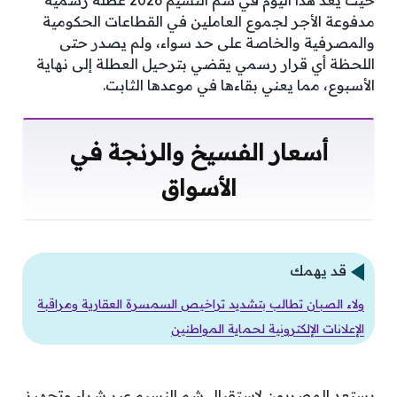
حيث يعد هذا اليوم في شم النسيم 2026 عطلة رسمية
مدفوعة الأجر لجموع العاملين في القطاعات الحكومية
والمصرفية والخاصة على حد سواء، ولم يصدر حتى
اللحظة أي قرار رسمي يقضي بترحيل العطلة إلى نهاية
الأسبوع، مما يعني بقاءها في موعدها الثابت.
أسعار الفسيخ والرنجة في
الأسواق
قد يهمك
ولاء الصبان تطالب بتشديد تراخيص السمسرة العقارية ومراقبة
الإعلانات الإلكترونية لحماية المواطنين
يستعد المصريون لاستقبال شم النسيم عبر شراء وتجهيز