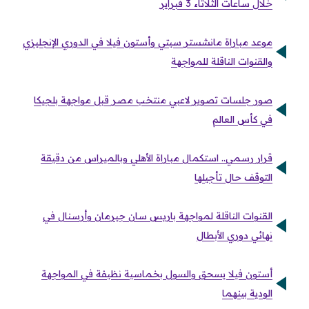
خلال ساعات الثلاثاء 3 فبراير
موعد مباراة مانشستر سيتي وأستون فيلا في الدوري الإنجليزي
والقنوات الناقلة للمواجهة
صور جلسات تصوير لاعبي منتخب مصر قبل مواجهة بلجيكا
في كأس العالم
قرار رسمي.. استكمال مباراة الأهلي وبالميراس من دقيقة
التوقف حال تأجيلها
القنوات الناقلة لمواجهة باريس سان جيرمان وأرسنال في
نهائي دوري الأبطال
أستون فيلا يسحق والسول بخماسية نظيفة في المواجهة
الودية بينهما