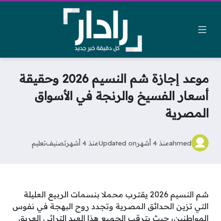
موعد إجازة شم النسيم 2026 وحقيقة
أسعار الفسيخ والرنجة في الأسواق
المصرية
ahmed
منذ 4 أشهر
Updated on
منذ 4 أشهر
تصنيف
تعليم
شم النسيم 2026 يقترب محملا بنسمات الربيع العليلة
التي تزين الحدائق المصرية وتجدد روح البهجة في نفوس
المواطنين، حيث يترقب الجميع هذا العيد التراثي العريق