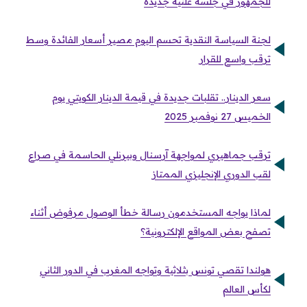
للجمهور في جلسة علنية جديدة
لجنة السياسة النقدية تحسم اليوم مصير أسعار الفائدة وسط
ترقب واسع للقرار
سعر الدينار.. تقلبات جديدة في قيمة الدينار الكويتي يوم
الخميس 27 نوفمبر 2025
ترقب جماهيري لمواجهة آرسنال وبيرنلي الحاسمة في صراع
لقب الدوري الإنجليزي الممتاز
لماذا يواجه المستخدمون رسالة خطأ الوصول مرفوض أثناء
تصفح بعض المواقع الإلكترونية؟
هولندا تقصي تونس بثلاثية وتواجه المغرب في الدور الثاني
لكأس العالم