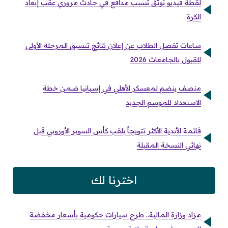
لقطة فيديو توثق تسبب مدافع في حادث مروري عقب إبعاد
الكرة
ساعات تفصل الطلاب عن إعلان نتائج تنسيق المرحلة الأولى
للقبول بالجامعات 2026
منصف ينضم لمعسكر الأهلي في إسبانيا ضمن خطة
الاستعداد للموسم الجديد
قائمة الأندية الأكثر تتويجاً بلقب كأس السوبر الأوروبي قبل
نهائي النسخة المقبلة
اخترنا لك
مزاد وزارة المالية.. طرح سيارات حكومية بأسعار مخفضة