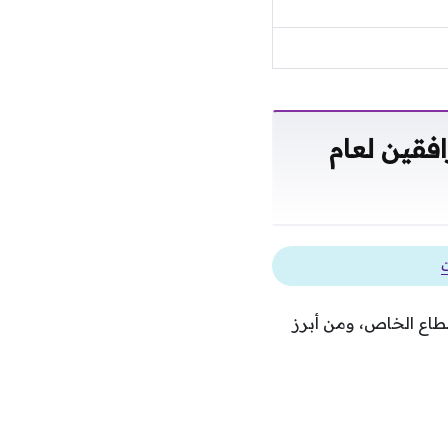
فقين لعام
ت
طاع الخاص، ومن أبرز