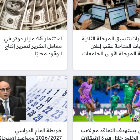
ت تنسيق المرحلة الثانية
استثمار 4.5 مليار دولار في
يات المتاحة عقب إعلان
معامل التكرير لتعزيز إنتاج
 المرحلة الأولى للجامعات
الوقود محليًا
ي يستهدف التعاقد مع لاعب
خريطة العام الدراسي
الخلود خلال فترة الانتقالات
2026/2027 ومواعيد الامتح