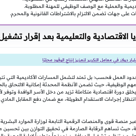
ديمية والعملية مع الوصف الوظيفي للمهنة المطلوبة.
 على جهات تضمن الالتزام بالاشتراطات القانونية والمحرم.
يا الاقتصادية والتعليمية بعد إقرار تشغيل
حدود العمل فحسب؛ بل تمتد لتشمل المسارات الأكاديمية التي تت
مهم الوظيفية، حيث تضمن الأنظمة المحدثة إمكانية الالتحاق بال
لق دورة اقتصادية متكاملة تزيد من دخل الأسر الوافدة وتوفر ل
انتظار إجراءات الاستقدام الطويلة، مع ضمان دفع المقابل الماد
بر منصة قوى والمنصات الرقمية التابعة لوزارة الموارد البشرية 
ة، حيث تساهم الرقابة الصارمة في تحقيق التوازن بين تحسين م
 من تنظيم تشغيل المرافقين نموذجاً متطوراً لإدارة الهجرة وال