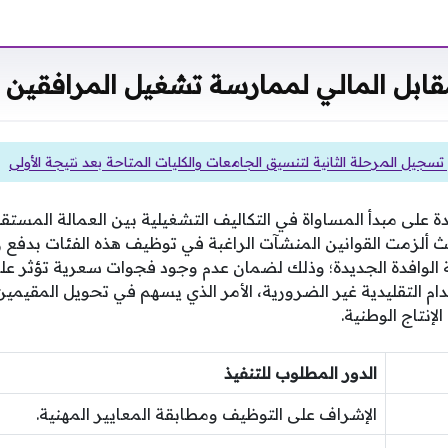
مقابل المالي لممارسة تشغيل المرافقين
سجيل المرحلة الثانية لتنسيق الجامعات والكليات المتاحة بعد نتيجة الأولى
دة على مبدأ المساواة في التكاليف التشغيلية بين العمالة المست
حيث ألزمت القوانين المنشآت الراغبة في توظيف هذه الفئات بدفع 
نة الوافدة الجديدة؛ وذلك لضمان عدم وجود فجوات سعرية تؤثر عل
دام التقليدية غير الضرورية، الأمر الذي يسهم في تحويل المقيمي
إنتاج الوطنية.
الدور المطلوب للتنفيذ
الإشراف على التوظيف ومطابقة المعايير المهنية.