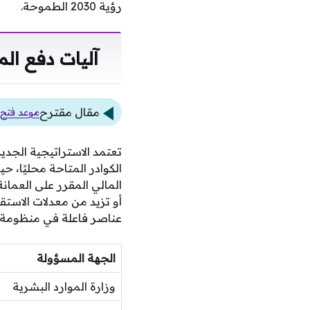
رؤية 2030 الطموحة.
آليات دفع ال
مقال مقترح
موعد فتح ت
تعتمد الاستراتيجية الجدي
الكوادر المتاحة محليًا، 
المالي المقرر على العما
أو تزيد من معدلات الاستق
عناصر فاعلة في منظومة ال
الجهة المسؤولة
وزارة الموارد البشرية