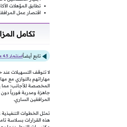
تطابق المؤهلات الأكا
اقتصار عمل المرافقات
تكامل المزا
تابع أيضاً
استثمار 4.5 مليار دولار في معامل التكرير لتعزيز إنتاج الوقود محليًا
لا تتوقف التسهيلات عند 
مهاراتهم بالتوازي مع مها
المخصصة للأجانب؛ مما يخ
جاهزة ومدربة فورياً دون 
المرافقين الساري.
تمثل الخطوات التنفيذية ع
هذه القرارات بسلاسة تام
مكتسبات التوطين؛ ما يجعل