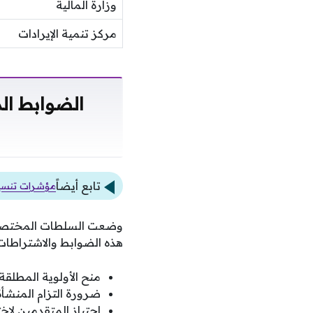
وزارة المالية
مركز تنمية الإيرادات
الضوابط ال
تابع أيضاً
مؤشرات تنسيق 
وضعت السلطات المختصة مع
هذه الضوابط والاشتراطات
منح الأولوية المطلقة
ضرورة التزام المنشأ
اجتياز المتقدمين لا