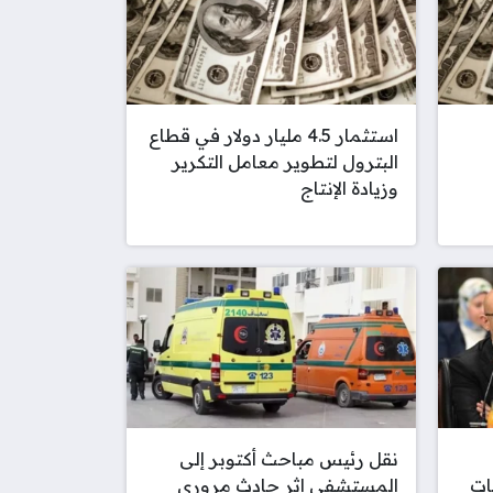
استثمار 4.5 مليار دولار في قطاع
البترول لتطوير معامل التكرير
وزيادة الإنتاج
نقل رئيس مباحث أكتوبر إلى
انات
المستشفى إثر حادث مروري