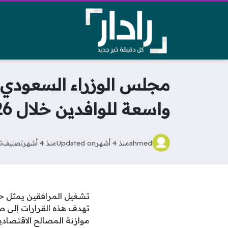
مجلس الوزراء السعودي ي
واسعة للوافدين خلال 2026
ahmed
منذ 4 أشهر
Updated on
منذ 4 أشهر
تصنيف
ت
تشغيل المرافقين يمثل حج
تهدف هذه القرارات إلى ص
موازنة المصالح الاقتصاد