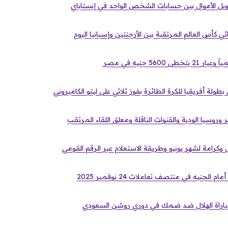
ويل الأموال بين حسابات الشخص الواحد في إنستاباي
 كأس العالم المرتقبة بين الأرجنتين وإسبانيا اليوم
560 جنيه في مصر
طولة أفريقيا للكرة الطائرة بفوز ثلاثي على ليتو الكاميروني
روسيا الودية والقنوات الناقلة ومعلق اللقاء المرتقب
رامة لشهر يونيو وطريقة الاستعلام عبر الرقم القومي
 الجنيه في منتصف تعاملات 24 نوفمبر 2025
مباراة الهلال ضد ضمك في دوري روشن السعودي