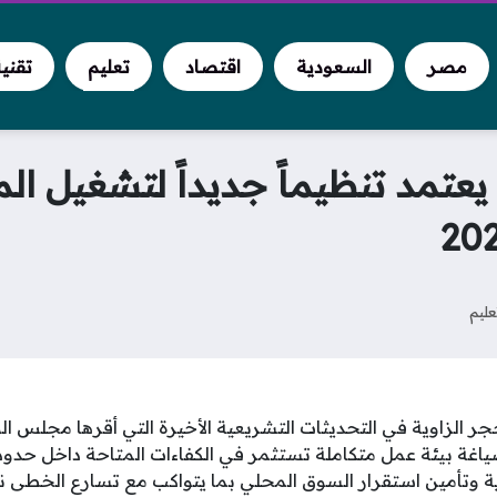
مصر
السعودية
اقتصاد
تعليم
تقني
عتمد تنظيماً جديداً لتشغيل ال
عليم
ر الزاوية في التحديثات التشريعية الأخيرة التي أقرها مجلس ال
ياغة بيئة عمل متكاملة تستثمر في الكفاءات المتاحة داخل حدود
ية وتأمين استقرار السوق المحلي بما يتواكب مع تسارع الخطى