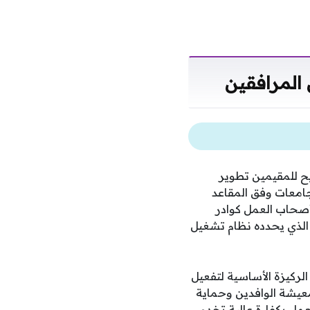
 المرافقين
يح للمقيمين تطوير
جامعات وفق المقاعد
أصحاب العمل كوادر
ي الذي يحدده نظام تشغيل
الركيزة الأساسية لتفعيل
عيشة الوافدين وحماية
عمل بكفاءة عالية تخدم