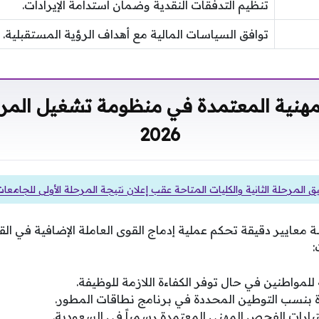
تنظيم التدفقات النقدية وضمان استدامة الإيرادات.
توافق السياسات المالية مع أهداف الرؤية المستقبلية.
مهنية المعتمدة في منظومة تشغيل المرا
2026
المرحلة الثانية والكليات المتاحة عقب إعلان نتيجة المرحلة الأولى للجامعا
ايير دقيقة تحكم عملية إدماج القوى العاملة الإضافية في الق
:
 للمواطنين في حال توفر الكفاءة اللازمة للوظيفة.
ة بنسب التوطين المحددة في برنامج نطاقات المطور.
ختبارات الفحص المهني المعتمدة رسمياً في السعودية.