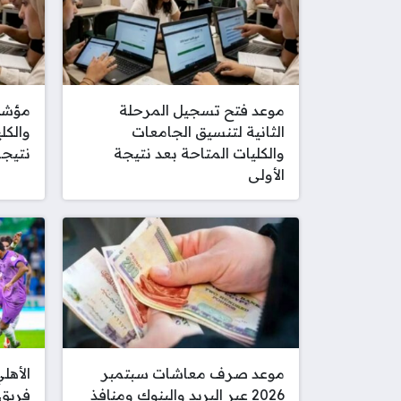
موعد فتح تسجيل المرحلة
مؤشرا
الثانية لتنسيق الجامعات
والكل
والكليات المتاحة بعد نتيجة
نتيجة
الأولى
موعد صرف معاشات سبتمبر
الأهل
2026 عبر البريد والبنوك ومنافذ
فريق 