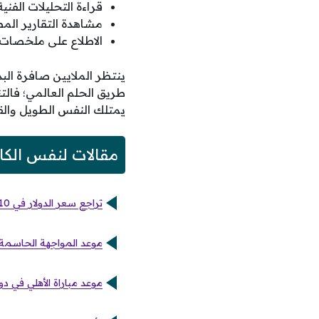
قراءة التحليلات الفن
مشاهدة التقارير الم
الاطلاع على ملخصات ا
ينتظر الملايين صافرة الب
طريق الحلم العالمي؛ فالت
يمتلك النفس الطويل والقد
مقالات لنفس الكا
تراجع سعر الدولار في 10 بنوك مقابل ارتفاعه الملحوظ بالسوق الموازية الخميس
موعد المواجهة الحاسمة للنادي الأهلي في
موعد مباراة الأهلي في دور الـ32 ببطولة كأس الكونفدرالية بعد الإعفاء