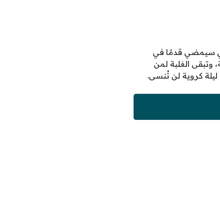
لذي سيمضي قدمًا في
 وتبقى الغلبة لمن
يلة كروية لن تُنسى.