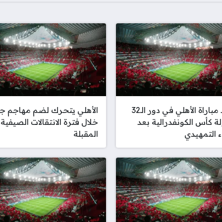
موعد مباراة الأهلي في دور الـ32
الأهلي يتحرك لضم مهاجم ج
ة كأس الكونفدرالية بعد
خلال فترة الانتقالات الصيفية
اء التمهيدي
المقبلة