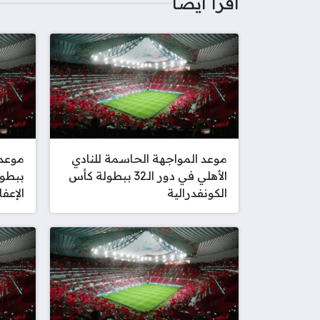
اقرأ أيضا
موعد المواجهة الحاسمة للنادي
الأهلي في دور الـ32 ببطولة كأس
ببطول
الكونفدرالية
الإعف