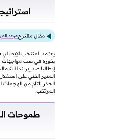
استراتيجي
مقال مقترح
موعد المواجهة ا
يعتمد المنتخب الإيطالي 
بفوزه في ست مواجهات من 
إيطاليا ضد إيرلندا الشما
المدير الفني على استغلال
الحذر التام من الهجمات 
المرتقب.
طموحات الض