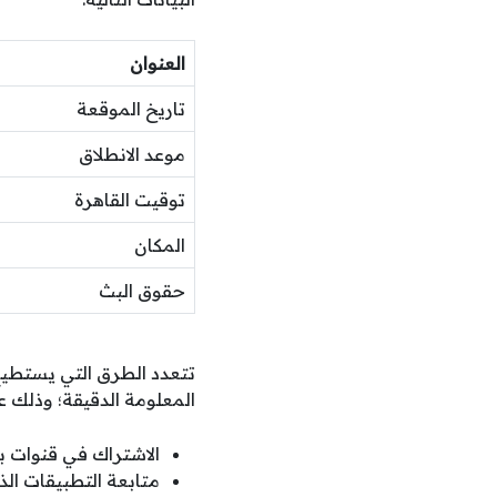
العنوان
تاريخ الموقعة
موعد الانطلاق
توقيت القاهرة
المكان
حقوق البث
تتعدد الطرق التي يستطيع
المعلومة الدقيقة؛ وذلك عب
الاشتراك في قنوات 
متابعة التطبيقات ال