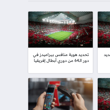
ديد
تحديد هوية منافس بيراميدز في
دور الـ64 من دوري أبطال إفريقيا