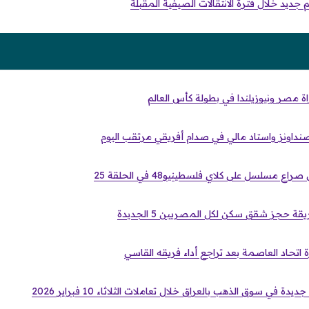
جديد خلال فترة الانتقالات الصيفية المقبلة
اراة مصر ونيوزيلندا في بطولة كأس العالم
 صنداونز واستاد مالي في صدام أفريقي مرتقب اليوم
مسلسل على كلاي فلسطينيو48 في الحلقة 25
تحاد العاصمة بعد تراجع أداء فريقه القاسي
دة في سوق الذهب بالعراق خلال تعاملات الثلاثاء 10 فبراير 2026