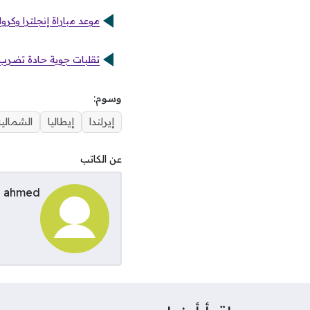
موعد مباراة إنجلترا وكروا
تقلبات جوية حادة تضرب 
وسوم:
إيرلندا
إيطاليا
الشمالية
عن الكاتب
ahmed