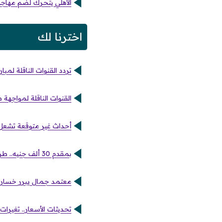
الأهلي يتحرك لضم مهاجم 
اخترنا لك
تردد القنوات الناقلة لمب
القنوات الناقلة لمواجهة
أحداث غير متوقعة تشعل صراع 
بمقدم 30 ألف جنيه.. طريقة حجز شقق سكن لكل المصريين 5 الجديدة
معتمد جمال يبرر خسارة ا
تحديثات الأسعار.. تغيرات جدي