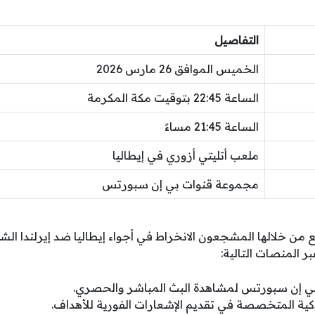
التفاصيل
الخميس الموافق 26 مارس 2026
الساعة 22:45 بتوقيت مكة المكرمة
الساعة 21:45 مساءً
ملعب أتليتي أزوري في إيطاليا
مجموعة قنوات بي إن سبورتس
 من خلالها المشجعون الانخراط في أجواء إيطاليا ضد إيرلندا ال
ر المنصات التالية:
بي إن سبورتس لمشاهدة البث المباشر والحصري.
ذكية المتخصصة في تقديم الإشعارات الفورية للأهداف.