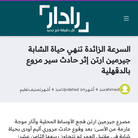
السرعة الزائدة تنهي حياة الشابة
جيرمين ارتن إثر حادث سير مروع
بالدقهلية
ahmed
منذ 4 أشهر
Updated on
منذ 4 أشهر
تصنيف
تعليم
مصرع جيرمين ارتن فجع الأوساط المحلية وأثار موجة
عارمة من الأسى؛ بعد وقوع حادث مروري أليم أودى بحياة
شابة في مقتبل العمر لم تتجاوز ربيعها الثامن عشر؛