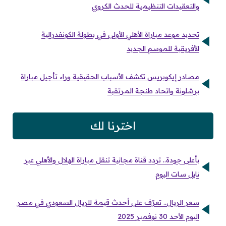
والتعقيدات التنظيمية للحدث الكروي
تحديد موعد مباراة الأهلي الأولى في بطولة الكونفدرالية
الأفريقية للموسم الجديد
مصادر إيكوبريس تكشف الأسباب الحقيقية وراء تأجيل مباراة
برشلونة واتحاد طنجة المرتقبة
اخترنا لك
بأعلى جودة.. تردد قناة مجانية تنقل مباراة الهلال والأهلي عبر
نايل سات اليوم
سعر الريال.. تعرّف على أحدث قيمة للريال السعودي في مصر
اليوم الأحد 30 نوفمبر 2025