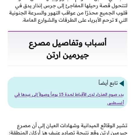
لتتحول قصة رحيلها المفاجئ إلى جرس إنذار يدق في
قلوب الجميع محذرًا من عواقب التهور والسرعة الجنونية
التي لا ترحم الأبرياء على الطرقات والشوارع العامة.
أسباب وتفاصيل مصرع
جيرمين ارتن
تابع أيضاً
بدء صوم العذراء لدى الأقباط لمدة 15 يوماً وصولاً إلى عيدها في
أغسطس
تشير الوقائع الميدانية وشهادات العيان إلى أن مصرع
جيرمين ارتن وقع نتيجة تصادم عنيف هز أركان المنطقة؛