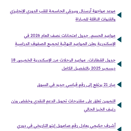
موعد مواجهة آرسنال وبيرنلي الحاسمة للقب الدوري الإنجليزي
والقنوات الناقلة للمباراة
مواعيد الحسم.. جدول امتحانات نصف العام 2026 في
الإسكندرية يعلن المواعيد النهائية لجميع الصفوف الدراسية
جدول القطارات.. مواعيد الرحلات من الإسكندرية الخميس 18
ديسمبر 2025 بالتفصيل الكامل
عيار 21 يرتفع إلى رقم قياسي جديد في السوق
التموين تعلق على مقترحات تحويل الدعم النقدي وخفض وزن
رغيف الخبز الحالي
أشرف حكيمي يعادل رقم صامويل إيتو التاريخي في دوري