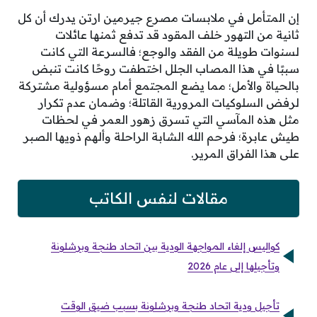
إن المتأمل في ملابسات مصرع جيرمين ارتن يدرك أن كل
ثانية من التهور خلف المقود قد تدفع ثمنها عائلات
لسنوات طويلة من الفقد والوجع؛ فالسرعة التي كانت
سببًا في هذا المصاب الجلل اختطفت روحًا كانت تنبض
بالحياة والأمل؛ مما يضع المجتمع أمام مسؤولية مشتركة
لرفض السلوكيات المرورية القاتلة؛ وضمان عدم تكرار
مثل هذه المآسي التي تسرق زهور العمر في لحظات
طيش عابرة؛ فرحم الله الشابة الراحلة وألهم ذويها الصبر
على هذا الفراق المرير.
مقالات لنفس الكاتب
كواليس إلغاء المواجهة الودية بين اتحاد طنجة وبرشلونة
وتأجيلها إلى عام 2026
تأجيل ودية اتحاد طنجة وبرشلونة بسبب ضيق الوقت