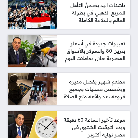
ناشئات اليد يضمنَّ التأهل
للمربع الذهبي في بطولة
العالم بالعلامة الكاملة
تغييرات جديدة في أسعار
بنزين 80 والسولار بالأسواق
المصرية خلال تعاملات اليوم
مطعم شهير يفصل مديره
ويخصص مصليات بجميع
فروعه بعد واقعة منع الصلاة
موعد تأخير الساعة 60 دقيقة
وبدء التوقيت الشتوي في
مصر نهاية أكتوبر