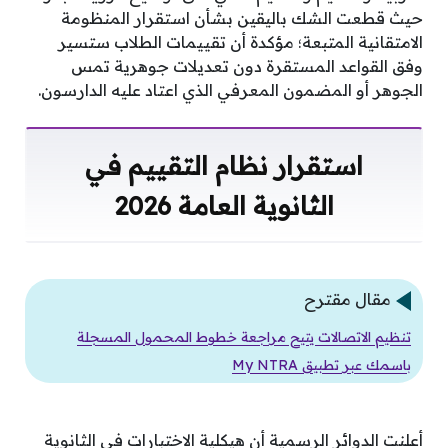
حيث قطعت الشك باليقين بشأن استقرار المنظومة
الامتقانية المتبعة؛ مؤكدة أن تقييمات الطلاب ستسير
وفق القواعد المستقرة دون تعديلات جوهرية تمس
الجوهر أو المضمون المعرفي الذي اعتاد عليه الدارسون.
استقرار نظام التقييم في
الثانوية العامة 2026
مقال مقترح
تنظيم الاتصالات يتيح مراجعة خطوط المحمول المسجلة
باسمك عبر تطبيق My NTRA
أعلنت الدوائر الرسمية أن هيكلية الاختبارات في الثانوية