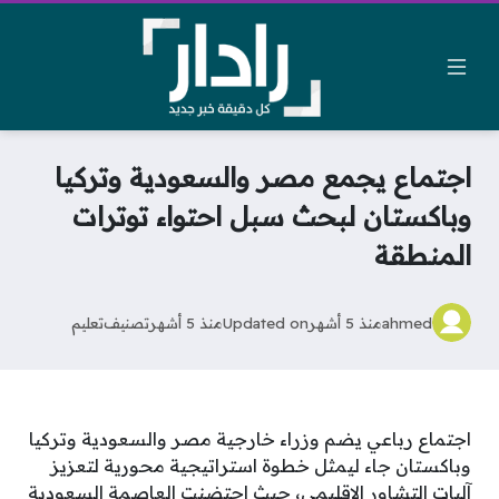
اجتماع يجمع مصر والسعودية وتركيا
وباكستان لبحث سبل احتواء توترات
المنطقة
ahmed
منذ 5 أشهر
Updated on
منذ 5 أشهر
تصنيف
تعليم
اجتماع رباعي يضم وزراء خارجية مصر والسعودية وتركيا
وباكستان جاء ليمثل خطوة استراتيجية محورية لتعزيز
آليات التشاور الإقليمي، حيث احتضنت العاصمة السعودية