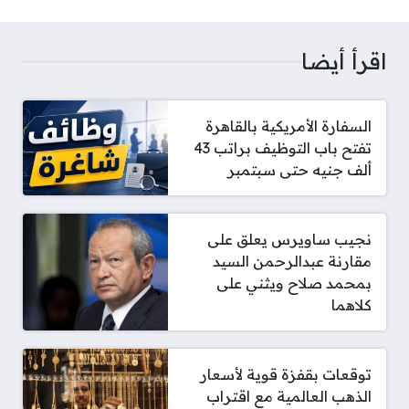
اقرأ أيضا
السفارة الأمريكية بالقاهرة
تفتح باب التوظيف براتب 43
ألف جنيه حتى سبتمبر
نجيب ساويرس يعلق على
مقارنة عبدالرحمن السيد
بمحمد صلاح ويثني على
كلاهما
توقعات بقفزة قوية لأسعار
الذهب العالمية مع اقتراب