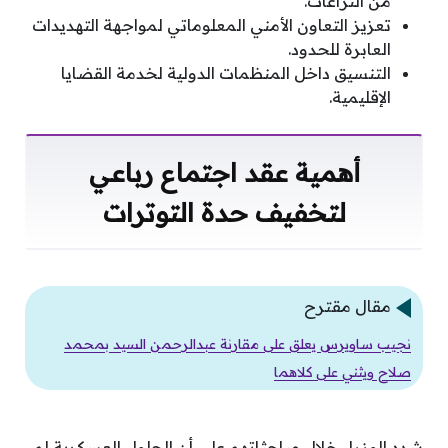
من النزاعات.
تعزيز التعاون الأمني المعلوماتي لمواجهة التهديدات
العابرة للحدود.
التنسيق داخل المنظمات الدولية لخدمة القضايا
الإقليمية.
أهمية عقد اجتماع رباعي
لتخفيف حدة التوترات
مقال مقترح
نجيب ساويرس يعلق على مقارنة عبدالرحمن السيد بمحمد
صلاح ويثني على كلاهما
شدد الوزراء خلال مباحثاتهم على أن الحلول العسكرية لم