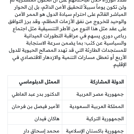
ولن تكون يوماً سبيلاً لتحقيق الأمن الدائم، بل إن الحوار
المباشر القائم على احترام سيادة الدول هو الممر الآمن
والوحيد للخروج من نفق الأزمات المظلم، وقد برز التوافق
على عقد مثل هذا النوع من الأطر التنسيقية مثل اجتماع
رباعي دوري يسهم في مراقبة التطورات الميدانية
والسياسية عن كثب؛ بما يضمن سرعة الاستجابة
للمستجدات الطارئة التي قد تهدد المصالح الحيوية للدول
الأربع أو تعطل مسارات التنمية والازدهار الاقتصادي في
الإقليم.
الدولة المشاركة
الممثل الدبلوماسي
جمهورية مصر العربية
الدكتور بدر عبد العاطي
المملكة العربية السعودية
الأمير فيصل بن فرحان
الجمهورية التركية
هاكان فيدان
جمهورية باكستان الإسلامية
محمد إسحاق دار