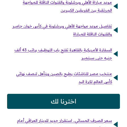
موعد مباراة الأهلي وبرشلونة والقنوات الناقلة للمواجهة
المرتقبة بين الفريقين الكبيرين
تفاصيل موعد مواجهة الأهلي وبرشلونة في كأس خوان جامبر
والقنوات الناقلة للمباراة
السفارة الأمريكية بالقاهرة تفتح باب التوظيف براتب 43 ألف
جنيه حتى سبتمبر
منتخب مصر للناشئات يطيح بالصين ويتأهل لنصف نهائي
كأس العالم لكرة اليد
اخترنا لك
سعر الصرف المسائي.. استقرار جديد للدينار العراقي أمام