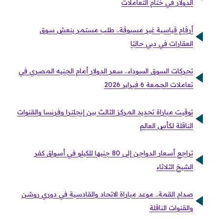
الدولار في ختام التعاملات
أرقام قياسية غير مسبوقة.. طلب مستمر ينعش سوق
العقارات في دبي حاليًا
تحركات السوق السوداء.. سعر الدولار أمام الجنيه المصري في
تعاملات الجمعة 6 فبراير 2026
توقيت مباراة تحديد المركز الثالث بين إنجلترا وفرنسا والقنوات
الناقلة لكأس العالم
تراجع أسعار الدواجن إلى 80 جنيها للكيلو في أسواق كفر
الشيخ الثلاثاء
صدام القمة.. موعد مباراة الاتحاد والقادسية في دوري روشن
والقنوات الناقلة