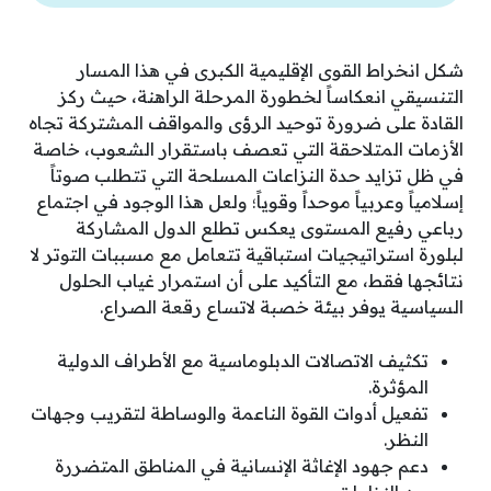
شكل انخراط القوى الإقليمية الكبرى في هذا المسار
التنسيقي انعكاساً لخطورة المرحلة الراهنة، حيث ركز
القادة على ضرورة توحيد الرؤى والمواقف المشتركة تجاه
الأزمات المتلاحقة التي تعصف باستقرار الشعوب، خاصة
في ظل تزايد حدة النزاعات المسلحة التي تتطلب صوتاً
إسلامياً وعربياً موحداً وقوياً؛ ولعل هذا الوجود في اجتماع
رباعي رفيع المستوى يعكس تطلع الدول المشاركة
لبلورة استراتيجيات استباقية تتعامل مع مسببات التوتر لا
نتائجها فقط، مع التأكيد على أن استمرار غياب الحلول
السياسية يوفر بيئة خصبة لاتساع رقعة الصراع.
تكثيف الاتصالات الدبلوماسية مع الأطراف الدولية
المؤثرة.
تفعيل أدوات القوة الناعمة والوساطة لتقريب وجهات
النظر.
دعم جهود الإغاثة الإنسانية في المناطق المتضررة